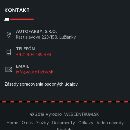
KONTAKT
AUTOFARBY, S.R.O.
Rastislavova 223/158, Lužianky
TELEFÓN
+421 904 189 439
EMAIL
info@autofarby.sk
Zásady spracovania osobných údajov
© 2019 Vyrobilo
WEBCENTRUM.SK
Home
O nás
Služby
Dokumenty
Odkazy
Video návody
Kontakt