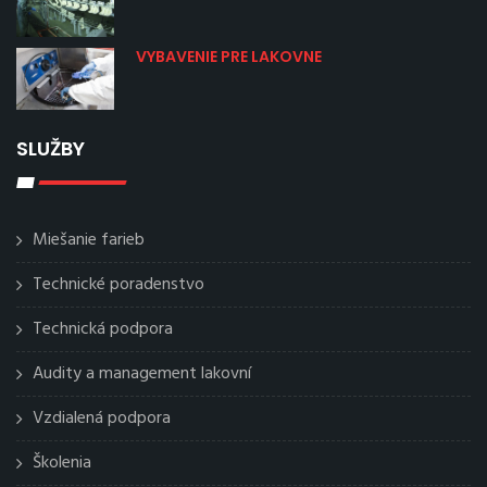
VYBAVENIE PRE LAKOVNE
SLUŽBY
Miešanie farieb
Technické poradenstvo
Technická podpora
Audity a management lakovní
Vzdialená podpora
Školenia