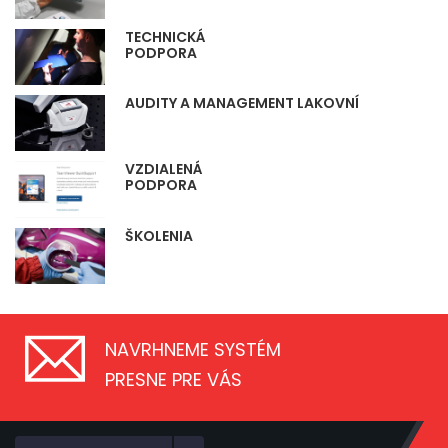
TECHNICKÁ
PODPORA
AUDITY A MANAGEMENT LAKOVNÍ
VZDIALENÁ
PODPORA
ŠKOLENIA
NAVRHNEME SYSTÉM
PRESNE PRE VÁS