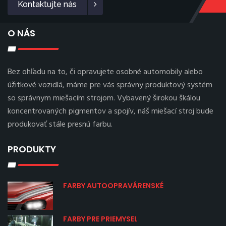
Kontaktujte nás
O NÁS
Bez ohľadu na to, či opravujete osobné automobily alebo
úžitkové vozidlá, máme pre vás správny produktový systém
so správnym miešacím strojom. Vybavený širokou škálou
koncentrovaných pigmentov a spojív, náš miešací stroj bude
produkovať stále presnú farbu.
PRODUKTY
FARBY AUTOOPRAVÁRENSKÉ
FARBY PRE PRIEMYSEL